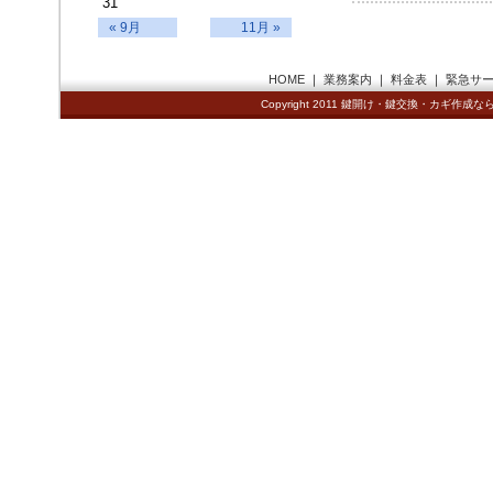
31
« 9月
11月 »
HOME
｜
業務案内
｜
料金表
｜
緊急サ
Copyright 2011
鍵開け・鍵交換・カギ作成なら