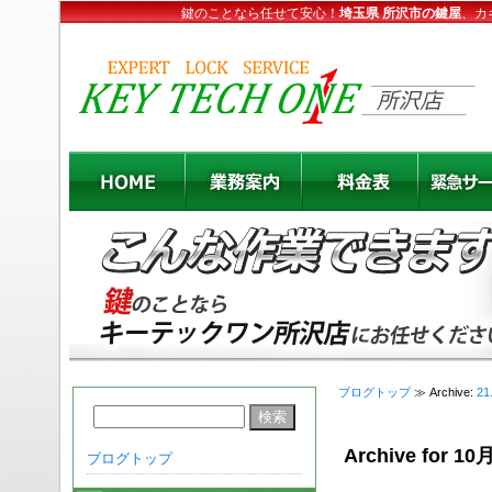
鍵のことなら任せて安心！
埼玉県 所沢市の鍵屋
、カ
ブログトップ
≫ Archive:
21
Archive for 10月
ブログトップ