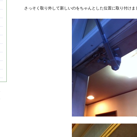
さっそく取り外して新しいのをちゃんとした位置に取り付けま