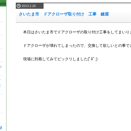
2013.2.20
さいたま市 ドアクローザ取り付け 工事 鍵屋
イ
本日はさいたま市でドアクローザの取り付け工事をしてまいり
ドアクローザが壊れてしまったので、交換して欲しいとの事で
現場に到着してみてビックリしました(ﾟﾛﾟ;)
ッ
テ
失
鍵