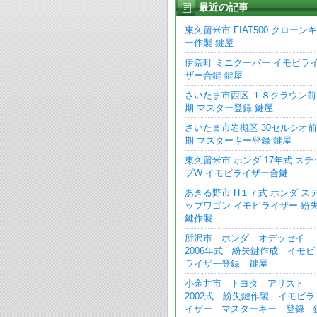
最近の記事
東久留米市 FIAT500 クローンキ
ー作製 鍵屋
伊奈町 ミニクーパー イモビラ
ザー合鍵 鍵屋
さいたま市西区 １８クラウン前
期 マスター登録 鍵屋
さいたま市岩槻区 30セルシオ前
期 マスターキー登録 鍵屋
東久留米市 ホンダ 17年式 ステ
プW イモビライザー合鍵
あきる野市 H１７式 ホンダ ス
ップワゴン イモビライザー 紛
鍵作製
所沢市 ホンダ オデッセイ
2006年式 紛失鍵作成 イモビ
ライザー登録 鍵屋
小金井市 トヨタ アリスト
2002式 紛失鍵作製 イモビラ
イザー マスターキー 登録 