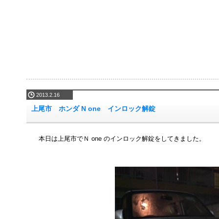
2013.2.16
上尾市 ホンダ N one インロック解錠
本日は上尾市でＮ one のインロック解錠をしてきました。