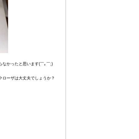
かったと思います(￣｡￣;)
クローザは大丈夫でしょうか？