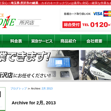
て安心！
埼玉県 所沢市の鍵屋
、カギのキーテックワンは素早い対応・確実な作業を
ブログトップ
≫ Archive:
2月 2013
Archive for 2月, 2013